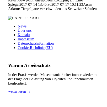
for-art.de/wp-content/uploads/logo2.png
Dr. Elise
Spiegel
2017-07-14 13:46:36
2017-07-17 10:11:23
Arsen-
Arlarm: Tierpräparte verschwinden aus Schweizer Schulen
News
Über uns
Kontakt
Impressum
Datenschutzinformation
Cookie-Richtlinie (EU)
Warum Arbeitsschutz
In der Praxis werden Museumsmitarbeiter immer wieder mit
der Frage der Belastung von Objekten und Innenräumen
konfrontiert.
weiter lesen →