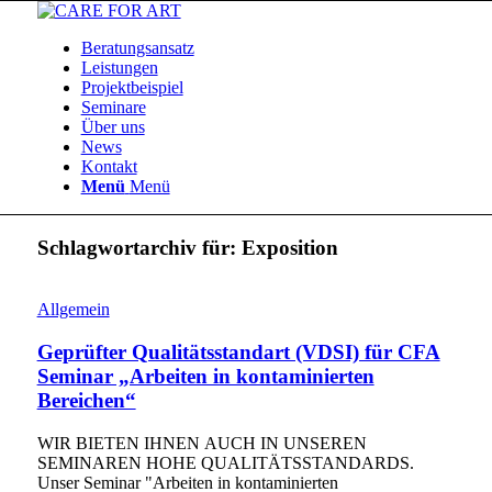
Beratungsansatz
Leistungen
Projektbeispiel
Seminare
Über uns
News
Kontakt
Menü
Menü
Schlagwortarchiv für:
Exposition
Allgemein
Geprüfter Qualitätsstandart (VDSI) für CFA
Seminar „Arbeiten in kontaminierten
Bereichen“
WIR BIETEN IHNEN AUCH IN UNSEREN
SEMINAREN HOHE QUALITÄTSSTANDARDS.
Unser Seminar "Arbeiten in kontaminierten