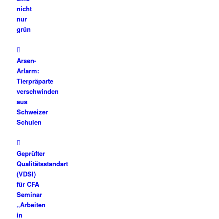
nicht
nur
grün
Arsen-
Arlarm:
Tierpräparte
verschwinden
aus
Schweizer
Schulen
Geprüfter
Qualitätsstandart
(VDSI)
für CFA
Seminar
„Arbeiten
in