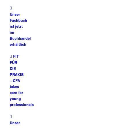
Unser
Fachbuch
ist jetzt
im
Buchhandel
erhältlich
FIT
FÜR
DIE
PRAXIS
– CFA
takes
care for
young
professionals
Unser