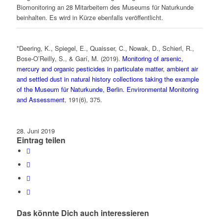
Biomonitoring an 28 Mitarbeitern des Museums für Naturkunde
beinhalten. Es wird in Kürze ebenfalls veröffentlicht.
*Deering, K., Spiegel, E., Quaisser, C., Nowak, D., Schierl, R.,
Bose-O’Reilly, S., & Garí, M. (2019).
Monitoring of arsenic,
mercury and organic pesticides in particulate matter, ambient air
and settled dust in natural history collections taking the example
of the Museum für Naturkunde, Berlin. Environmental Monitoring
and Assessment
, 191(6), 375.
28. Juni 2019
Eintrag teilen
Das könnte Dich auch interessieren