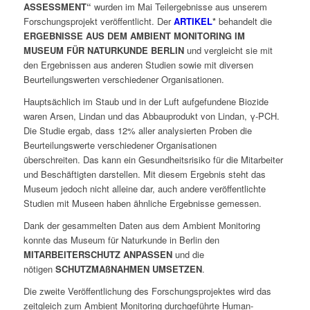
ASSESSMENT“
wurden im Mai Teilergebnisse aus unserem
Forschungsprojekt veröffentlicht. Der
ARTIKEL
*
behandelt die
ERGEBNISSE AUS DEM AMBIENT MONITORING IM
MUSEUM FÜR NATURKUNDE
BERLIN
und vergleicht sie mit
den Ergebnissen aus anderen Studien sowie mit diversen
Beurteilungswerten verschiedener Organisationen.
Hauptsächlich im Staub und in der Luft aufgefundene Biozide
waren Arsen, Lindan und das Abbauprodukt von Lindan, γ-PCH.
Die Studie ergab, dass 12% aller analysierten Proben die
Beurteilungswerte verschiedener Organisationen
überschreiten. Das kann ein Gesundheitsrisiko für die Mitarbeiter
und Beschäftigten darstellen. Mit diesem Ergebnis steht das
Museum jedoch nicht alleine dar, auch andere veröffentlichte
Studien mit Museen haben ähnliche Ergebnisse gemessen.
Dank der gesammelten Daten aus dem Ambient Monitoring
konnte das Museum für Naturkunde in Berlin den
MITARBEITERSCHUTZ ANPASSEN
und die
nötigen
SCHUTZMAßNAHMEN UMSETZEN
.
Die zweite Veröffentlichung des Forschungsprojektes wird das
zeitgleich zum Ambient Monitoring durchgeführte Human-