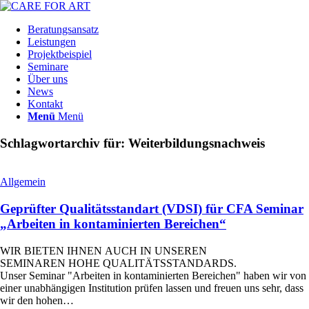
Beratungsansatz
Leistungen
Projektbeispiel
Seminare
Über uns
News
Kontakt
Menü
Menü
Schlagwortarchiv für:
Weiterbildungsnachweis
Allgemein
Geprüfter Qualitätsstandart (VDSI) für CFA Seminar
„Arbeiten in kontaminierten Bereichen“
WIR BIETEN IHNEN AUCH IN UNSEREN
SEMINAREN HOHE QUALITÄTSSTANDARDS.
Unser Seminar "Arbeiten in kontaminierten Bereichen" haben wir von
einer unabhängigen Institution prüfen lassen und freuen uns sehr, dass
wir den hohen…